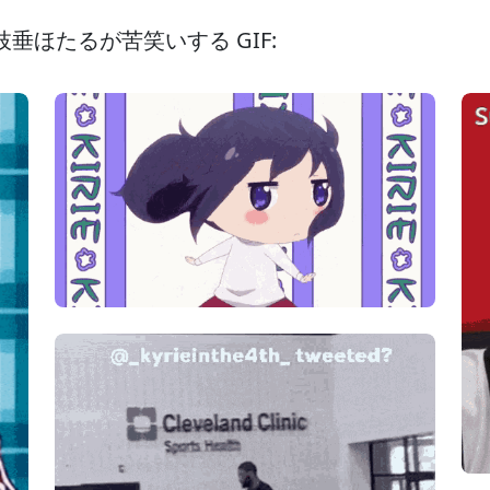
かしの枝垂ほたるが苦笑いする GIF: