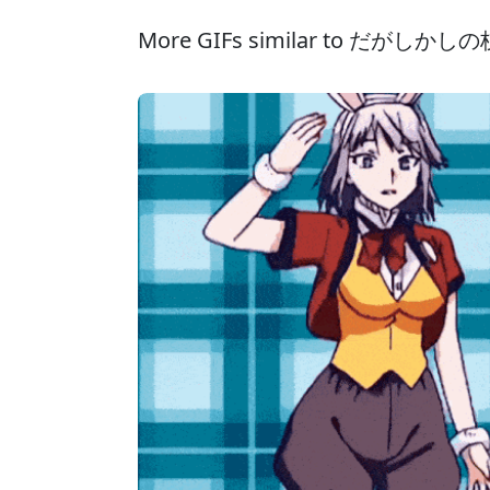
More GIFs similar to だがし