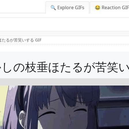
🔍 Explore GIFs
😂 Reaction GI
たるが苦笑いする GIF
しの枝垂ほたるが苦笑いす