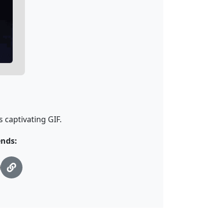
s captivating GIF.
nds: