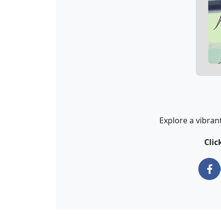
Explore a vibrant
Cli