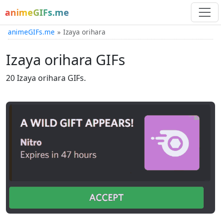
animeGIFs.me
animeGIFs.me
Izaya orihara
Izaya orihara GIFs
20 Izaya orihara GIFs.