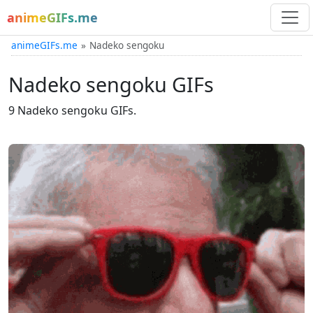
animeGIFs.me
animeGIFs.me
Nadeko sengoku
Nadeko sengoku GIFs
9 Nadeko sengoku GIFs.